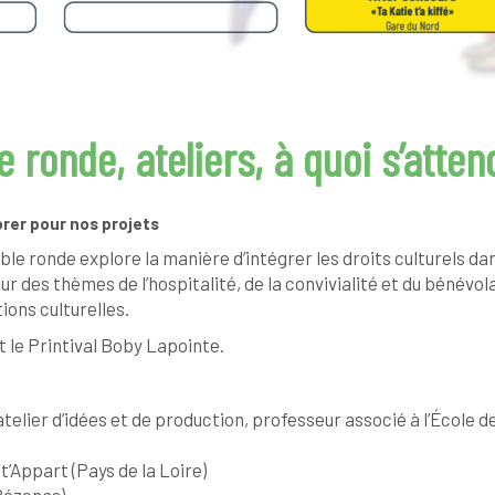
e ronde, ateliers, à quoi s’atten
orer pour nos projets
le ronde explore la manière d’intégrer les droits culturels d
our des thèmes de l’hospitalité, de la convivialité et du bénévo
ions culturelles.
le Printival Boby Lapointe.
atelier d’idées et de production, professeur associé à l’École d
’Appart (Pays de la Loire)
Pézenas)