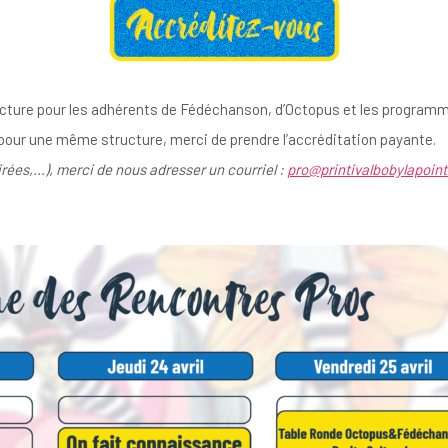
ructure pour les adhérents de Fédéchanson, d’Octopus et les programm
s pour une même structure, merci de prendre l’accréditation payante.
irées,…), merci de nous adresser un courriel :
pro@printivalbobylapoin