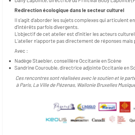
Redirection écologique dans le secteur culturel
Il s’agit d’aborder les sujets complexes qui articulent
d’intérêts parfois divergents.
L’objectif de cet atelier est d’initier les acteurs cult
L’atelier n’apporte pas directement de réponses mais 
Avec :
Nadège Staebler, conseillère Occitanie en Scène
Sandrine Courouble, directrice adjointe Occitanie en 
Ces rencontres sont réalisées avec le soutien et le pa
à Paris, La Ville de Pézenas,
Wallonie Bruxelles Musiqu