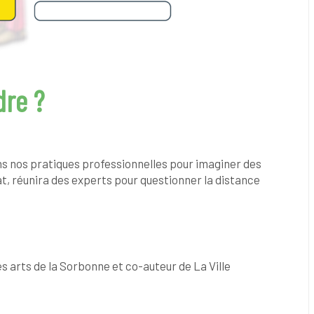
dre ?
ans nos pratiques professionnelles pour imaginer des
lat, réunira des experts pour questionner la distance
es arts de la Sorbonne et co-auteur de La Ville