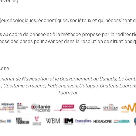
 enjeux écologiques, économiques, sociétaux et qui nécessitent
urels au cadre de pensée et à la méthode propose par la redirect
pose des bases pour avancer dans la résolution de situations 
Scène
rtenariat de Musicaction et le Gouvernement du Canada, Le Cen
e
,
Occitanie en scène, Fédéchanson, Octopus, Chateau Laurens –
Tourneur.