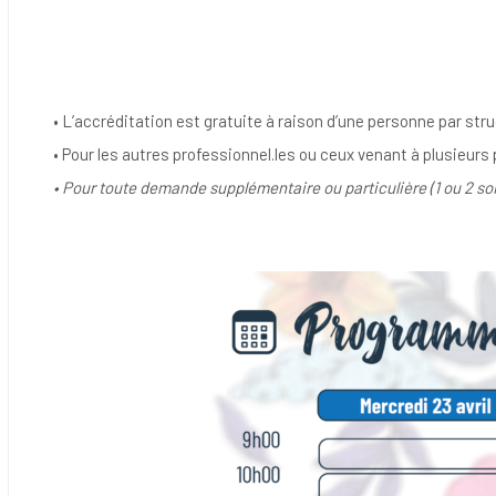
• L’accréditation est gratuite à raison d’une personne par st
• Pour les autres professionnel.les ou ceux venant à plusieur
• Pour toute demande supplémentaire ou particulière (1 ou 2 so