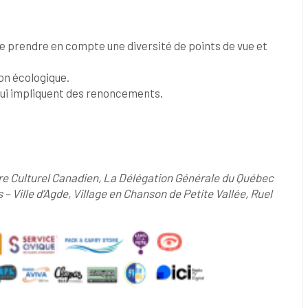
 de prendre en compte une diversité de points de vue et
ion écologique.
qui impliquent des renoncements.
tre Culturel Canadien, La Délégation Générale du Québec
 Ville d’Agde,
Village en Chanson de Petite Vallée, Ruel