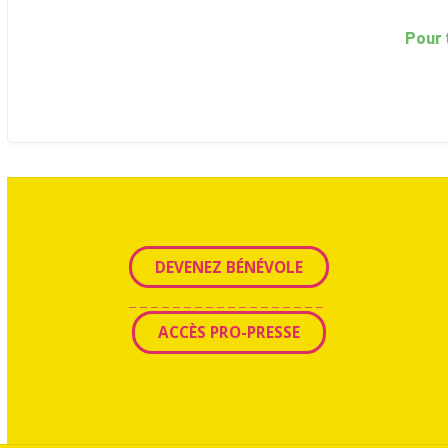
Pour 
DEVENEZ BÉNÉVOLE
_ _ _ _ _ _ _ _ _ _ _ _ _ _ _ _ _ _
ACCÈS PRO-PRESSE