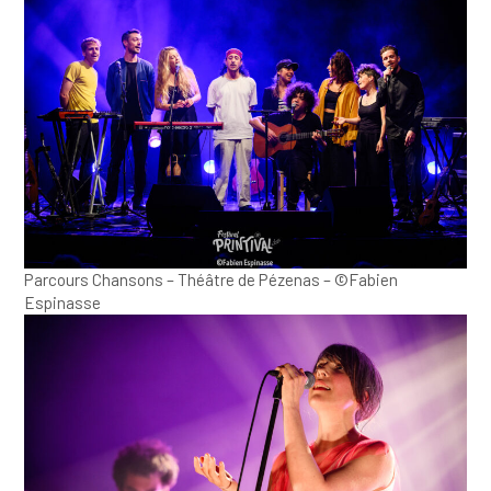
Parcours Chansons – Théâtre de Pézenas – ©Fabien
Espinasse