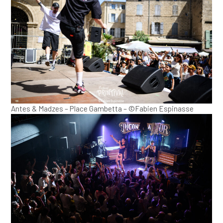
Antes & Madzes – Place Gambetta – ©Fabien Espinasse