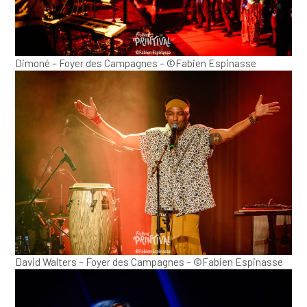
Dimoné – Foyer des Campagnes – ©Fabien Espinasse
David Walters – Foyer des Campagnes – ©Fabien Espinasse