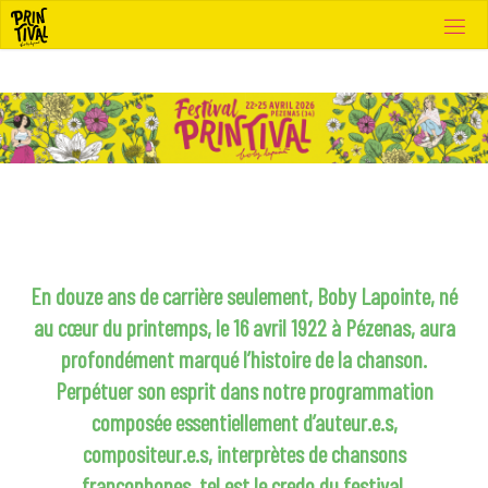
Skip
to
content
En douze ans de carrière seulement, Boby Lapointe, né
au cœur du printemps, le 16 avril 1922 à Pézenas, aura
profondément marqué l’histoire de la chanson.
Perpétuer son esprit dans notre programmation
composée essentiellement d’auteur.e.s,
compositeur.e.s, interprètes de chansons
francophones, tel est le credo du festival.