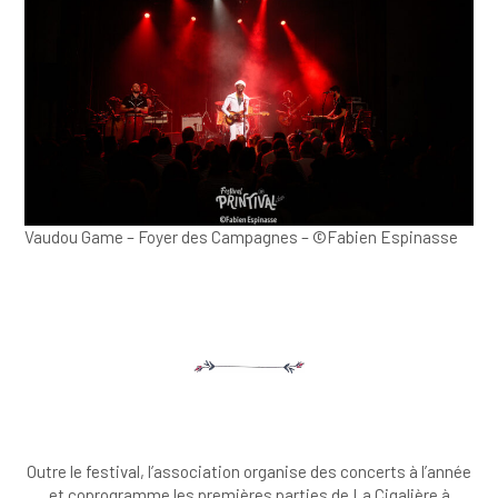
Vaudou Game – Foyer des Campagnes – ©Fabien Espinasse
Outre le festival, l’association organise des concerts à l’année
et coprogramme les premières parties de La Cigalière à