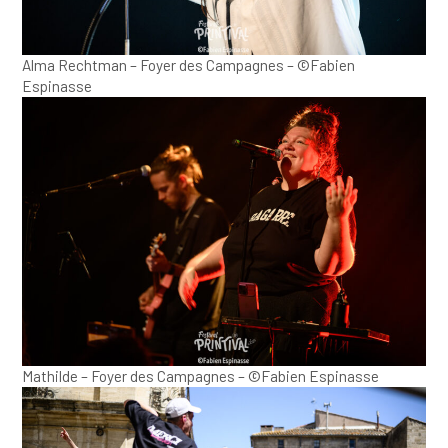
Alma Rechtman – Foyer des Campagnes – ©Fabien
Espinasse
Mathilde – Foyer des Campagnes – ©Fabien Espinasse