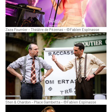
Zaza Fournier – Théâtre de Pézenas – ©Fabien Espinasse
Sten & Chardon – Place Gambetta – ©Fabien Espinasse