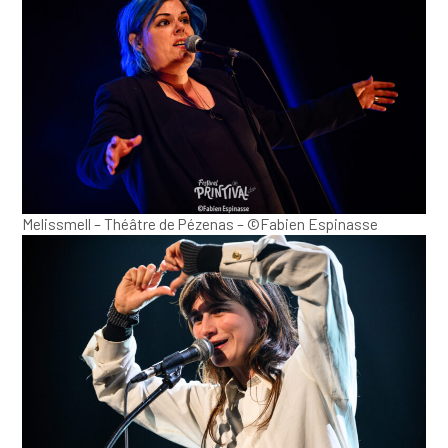
Melissmell – Théâtre de Pézenas – ©Fabien Espinasse