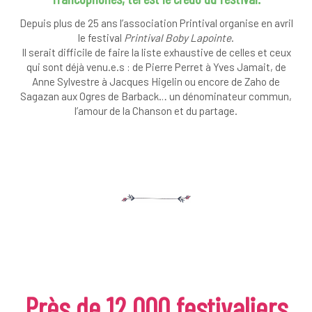
Depuis plus de 25 ans l’association Printival organise en avril
le festival
Printival Boby Lapointe
.
Il serait difficile de faire la liste exhaustive de celles et ceux
qui sont déjà venu.e.s : de Pierre Perret à Yves Jamait, de
Anne Sylvestre à Jacques Higelin ou encore de Zaho de
Sagazan aux Ogres de Barback… un dénominateur commun,
l’amour de la Chanson et du partage.
Près de 12 000 festivaliers