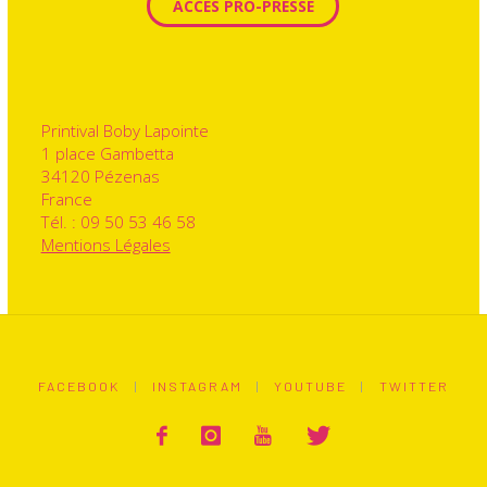
ACCÈS PRO-PRESSE
Printival Boby Lapointe
1 place Gambetta
34120 Pézenas
France
Tél. : 09 50 53 46 58
Mentions Légales
FACEBOOK
|
INSTAGRAM
|
YOUTUBE
|
TWITTER