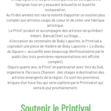
Sérignan tout en y assurant la buvette et la petite
restauration.
Au fil des années est née la volonté d’apporter un soutien plus
complet aux artistes coups de coeur et de créer une fabrique
artistique.
Le Printi’ produit et accompagne des artistes tel qu’Imbert
Imbert, Bancal Chéri ou Orage…
A l’occasion du centenaire de Boby Lapointe, le Printival a
coproduit une pièce de théâtre de Boby Lapointe «
Le Barbu
du Square
», accueillie avec beaucoup d’enthousiasme par le
public (les trois premières représentations ont affiché
complet).
Depuis quatre ans, le Printi’ en partenariat avec Voix du Sud,
organise le
Parcours Chanson
: des stages à destination des
artistes émergents de la région. Ce sont les premières
briques d’un futur lieu qui sera copiloté par le Printival et qui
verra le jour prochainement.
Soutenir le Printival