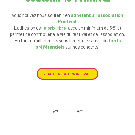
Vous pouvez nous soutenir en
adhérant à l’association
Printival
.
L’adhésion est
à prix libre
(avec un minimum de 5€) et
permet de contribuer à la vie du festival et de l’association.
En tant qu’adhérent·e, vous bénéficiez aussi de
tarifs
préférentiels
sur nos concerts.
J’ADHÈRE AU PRINTIVAL