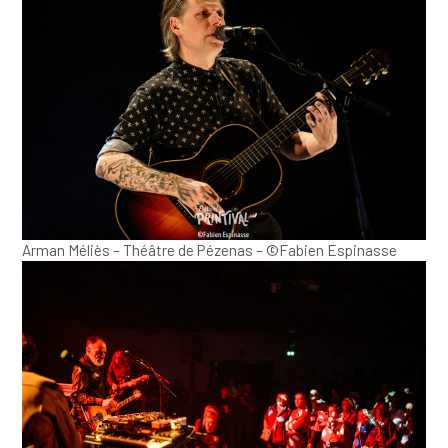
Arman Méliès – Théâtre de Pézenas – ©Fabien Espinasse