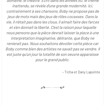
domaine, le théâtre. Écrit dans les années 50, le thème
inattendu, se révèle d’une grande modernité. Ici,
contrairement à ses chansons, Boby ne propose pas de
jeux de mots mais des jeux de rôles cocasses. Dans la
vie, il n’était pas dans les clous, il aimait faire des farces
et s’en donnait la liberté. C’est la raison pour laquelle
nous pensons que la pièce devrait laisser la place à une
interprétation imaginative, délirante, que Boby ne
renierait pas. Nous souhaitons dévoiler cette pièce car
Boby comme bien des artistes ne savait pas se vendre. Il
est juste qu’un jour la totalité de son oeuvre apparaisse
pour le grand public.
– Ticha et Dany Lapointe