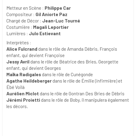
Metteur en Scène :
Philippe Car
Compositeur :
Gil Aniorte Paz
Chargé de Décor :
Jean-Luc Tourné
Costumière :
Magali Leportier
Lumières :
Julo Estievant
Interprètes :
Alice Fulcrand
dans le rôle de Amanda Débris, François
enfant, qui devient Françoise
Jessy Avril
dans le rôle de Béatrice des Bries, Georgette
enfant, qui devient Georges
Maïka Radigales
dans le rôle de Cunégonde
Agathe Heildeberger
dans le rôle de Émilie (infirmière) et
Ébé Voilà
Aurélien Miclot
dans le rôle de Gontran Des Bries de Débris
Jérémi Proietti
dans le rôle de Boby, il manipulera également
les décors.