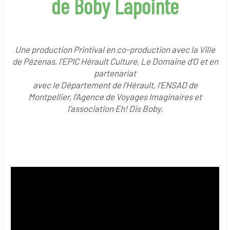
de Boby Lapointe
Une production Printival en co-production avec la Ville
de Pézenas, l’EPIC Hérault Culture, Le Domaine d’O et en
partenariat
avec le Département de l’Hérault, l’ENSAD de
Montpellier, l’Agence de Voyages Imaginaires et
l’association Eh! Dis Boby.