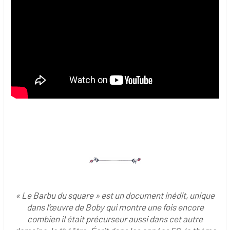
« Le Barbu du square » est un document inédit, unique
dans l’œuvre de Boby qui montre une fois encore
combien il était précurseur aussi dans cet autre