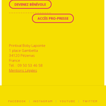
DEVENEZ BÉNÉVOLE
_ _ _ _ _ _ _ _ _ _ _ _ _ _ _ _ _ _
ACCÈS PRO-PRESSE
Printival Boby Lapointe
1 place Gambetta
34120 Pézenas
France
Tél. : 09 50 53 46 58
Mentions Légales
FACEBOOK
|
INSTAGRAM
|
YOUTUBE
|
TWITTER