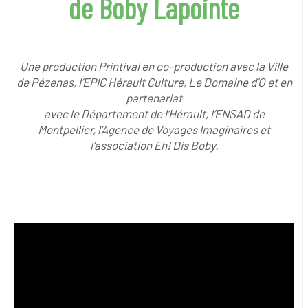
de Boby Lapointe
Une production Printival en co-production avec la Ville
de Pézenas, l’EPIC Hérault Culture, Le Domaine d’O et en
partenariat
avec le Département de l’Hérault, l’ENSAD de
Montpellier, l’Agence de Voyages Imaginaires et
l’association Eh! Dis Boby.