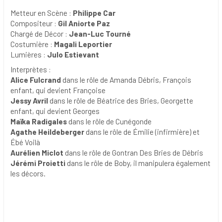
Metteur en Scène :
Philippe Car
Compositeur :
Gil Aniorte Paz
Chargé de Décor :
Jean-Luc Tourné
Costumière :
Magali Leportier
Lumières :
Julo Estievant
Interprètes :
Alice Fulcrand
dans le rôle de Amanda Débris, François
enfant, qui devient Françoise
Jessy Avril
dans le rôle de Béatrice des Bries, Georgette
enfant, qui devient Georges
Maïka Radigales
dans le rôle de Cunégonde
Agathe Heildeberger
dans le rôle de Émilie (infirmière) et
Ébé Voilà
Aurélien Miclot
dans le rôle de Gontran Des Bries de Débris
Jérémi Proietti
dans le rôle de Boby, il manipulera également
les décors.