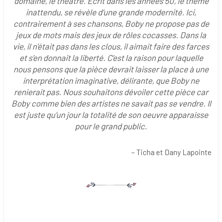
domaine, le théâtre. Écrit dans les années 50, le thème
inattendu, se révèle d’une grande modernité. Ici,
contrairement à ses chansons, Boby ne propose pas de
jeux de mots mais des jeux de rôles cocasses. Dans la
vie, il n’était pas dans les clous, il aimait faire des farces
et s’en donnait la liberté. C’est la raison pour laquelle
nous pensons que la pièce devrait laisser la place à une
interprétation imaginative, délirante, que Boby ne
renierait pas. Nous souhaitons dévoiler cette pièce car
Boby comme bien des artistes ne savait pas se vendre. Il
est juste qu’un jour la totalité de son oeuvre apparaisse
pour le grand public.
– Ticha et Dany Lapointe