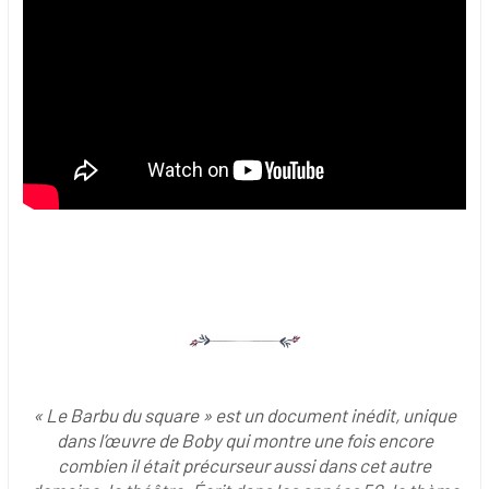
« Le Barbu du square » est un document inédit, unique
dans l’œuvre de Boby qui montre une fois encore
combien il était précurseur aussi dans cet autre