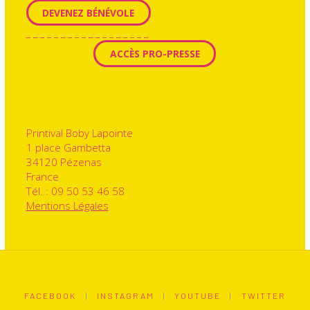
DEVENEZ BÉNÉVOLE
_ _ _ _ _ _ _ _ _ _ _ _ _ _ _ _ _ _
ACCÈS PRO-PRESSE
Printival Boby Lapointe
1 place Gambetta
34120 Pézenas
France
Tél. : 09 50 53 46 58
Mentions Légales
FACEBOOK
|
INSTAGRAM
|
YOUTUBE
|
TWITTER