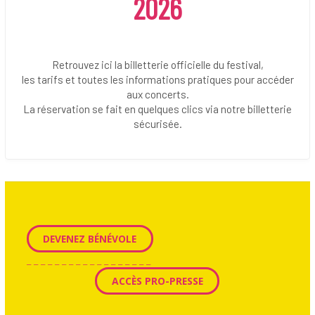
2026
Retrouvez ici la billetterie officielle du festival,
les tarifs et toutes les informations pratiques pour accéder
aux concerts.
La réservation se fait en quelques clics via notre billetterie
sécurisée.
DEVENEZ BÉNÉVOLE
_ _ _ _ _ _ _ _ _ _ _ _ _ _ _ _ _ _
ACCÈS PRO-PRESSE