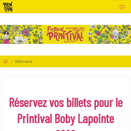
Skip
to
content
Home
Billetterie
Réservez vos billets pour le
Printival Boby Lapointe