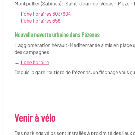
Montpellier (Sabines) – Saint-Jean-de-Védas – Mèze – 
→
fiche horaires 603/604
→
fiche horaires 656
Nouvelle navette urbaine dans Pézenas
L’agglomération hérault-Méditerranée a mis en place un
des campagnes !
→
fiche horaire
Depuis la gare routière de Pézenas, un fléchage vous guide
Venir à vélo
Des parkings vélos sont installés à proximité des lieux d