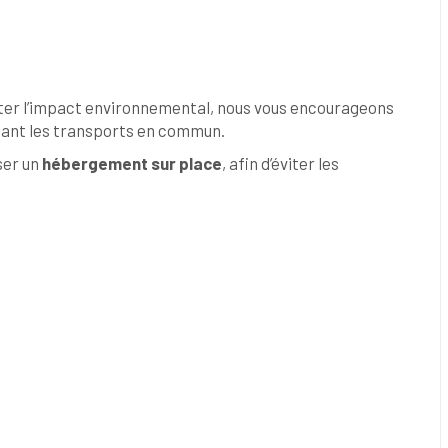
limiter l’impact environnemental, nous vous encourageons
lisant les transports en commun.
ser un
hébergement sur place
, afin d’éviter les