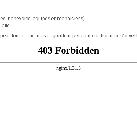
tes, bénévoles, équipes et techniciens)
ublic
peut fournir rustines et gonfleur pendant ses horaires d’ouver