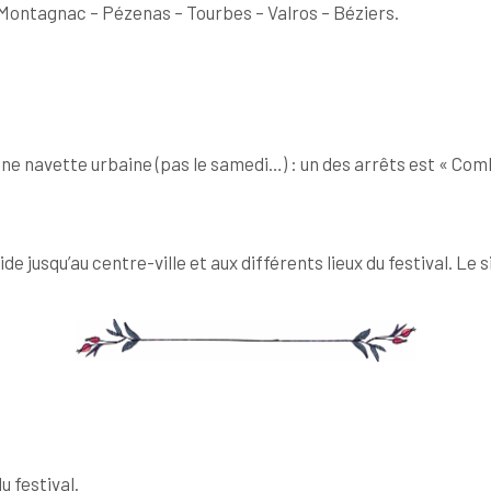
Montagnac – Pézenas – Tourbes – Valros – Béziers.
e navette urbaine (pas le samedi…) : un des arrêts est « Comb
 jusqu’au centre-ville et aux différents lieux du festival. Le si
u festival.