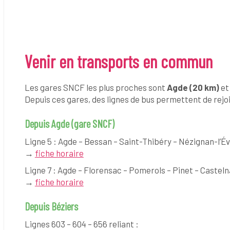
Venir en transports en commun
Les gares SNCF les plus proches sont
Agde (20 km)
e
Depuis ces gares, des lignes de bus permettent de rej
Depuis Agde (gare SNCF)
Ligne 5 : Agde – Bessan – Saint-Thibéry – Nézignan-l’
→
fiche horaire
Ligne 7 : Agde – Florensac – Pomerols – Pinet – Caste
→
fiche horaire
Depuis Béziers
Lignes 603 – 604 – 656 reliant :