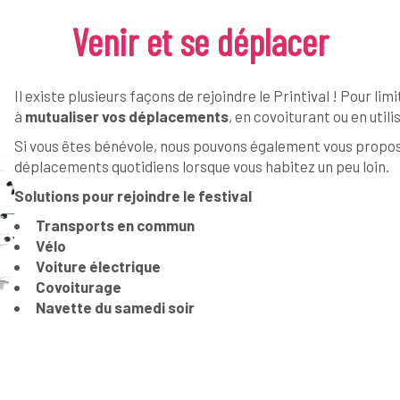
Venir et se déplacer
Il existe plusieurs façons de rejoindre le Printival ! Pour 
à
mutualiser vos déplacements
, en covoiturant ou en uti
Si vous êtes bénévole, nous pouvons également vous propo
déplacements quotidiens lorsque vous habitez un peu loin.
Solutions pour rejoindre le festival
Transports en commun
Vélo
Voiture électrique
Covoiturage
Navette du samedi soir