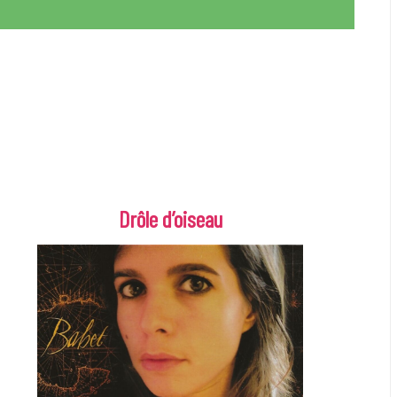
Drôle d’oiseau