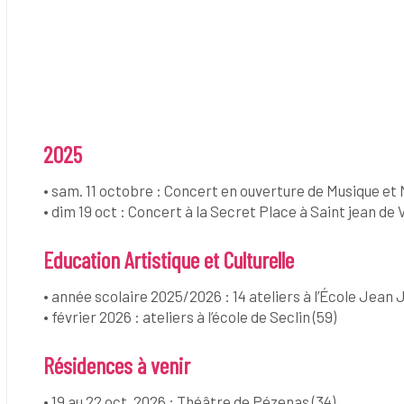
2025
• sam. 11 octobre : Concert en ouverture de Musique et
• dim 19 oct : Concert à la Secret Place à Saint jean de 
Education Artistique et Culturelle
• année scolaire 2025/2026 : 14 ateliers à l’École Jean 
• février 2026 : ateliers à l’école de Seclin (59)
Résidences à venir
• 19 au 22 oct. 2026 : Théâtre de Pézenas (34)