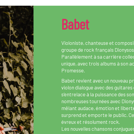
Babet
Violoniste, chanteuse et composit
groupe de rock français Dionysos,
Parallèlement à sa carrière collec
unique, avec trois albums à son ac
Promesse.
Babet revient avec un nouveau pro
violon dialogue avec des guitares 
s’entrelace à la puissance des so
nombreuses tournées avec Dionyso
mêlant audace, émotion et liberté
surprend et emporte le public. Ce 
évreux et résolument rock.
Les nouvelles chansons conjuguent