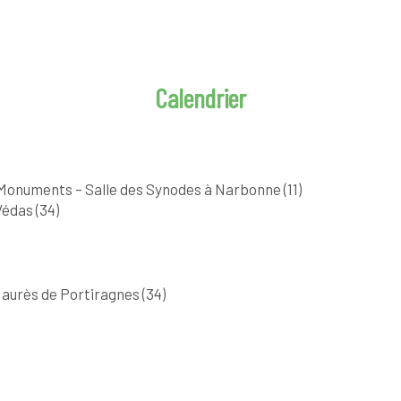
Calendrier
 Monuments – Salle des Synodes à Narbonne (11)
Védas (34)
Jaurès de Portiragnes (34)