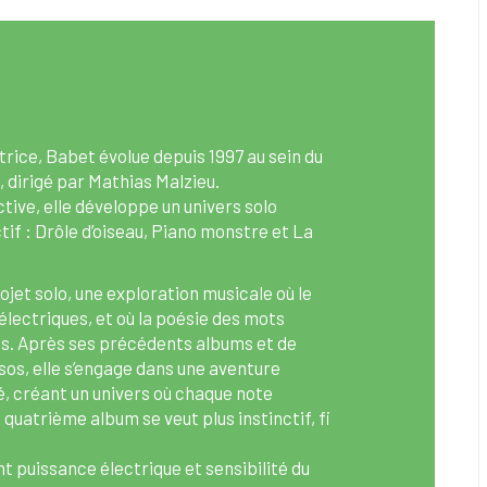
rice, Babet évolue depuis 1997 au sein du
 dirigé par Mathias Malzieu.
tive, elle développe un univers solo
tif : Drôle d’oiseau, Piano monstre et La
jet solo, une exploration musicale où le
électriques, et où la poésie des mots
ns. Après ses précédents albums et de
s, elle s’engage dans une aventure
, créant un univers où chaque note
quatrième album se veut plus instinctif, fi
 puissance électrique et sensibilité du